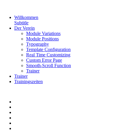
Willkommen
Subtitle
Der Verein
Module Variations
Module Positions
Typography
Template Configuration
Real Time Customizing
Custom Error Page
Smooth-Scroll Function
Trainer
Trainer
Trainingszeiten