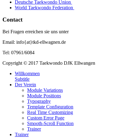
Deutsche Taekwondo Union
World Taekwondo Federation
Contact
Bei Fragen erreichen sie uns unter
Email: info{at}tkd-ellwagnen.de
Tel: 07961/6084
Copyright © 2017 Taekwondo DJK Ellwangen
Willkommen
Subtitle
Der Verein
Module Variations
Module Positions
Typography
Template Configuration
Real Time Customizing
Custom Error Page
Smooth-Scroll Function
Trainer
Trainer