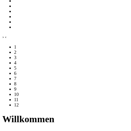
›
‹
1
2
3
4
5
6
7
8
9
10
11
12
Willkommen