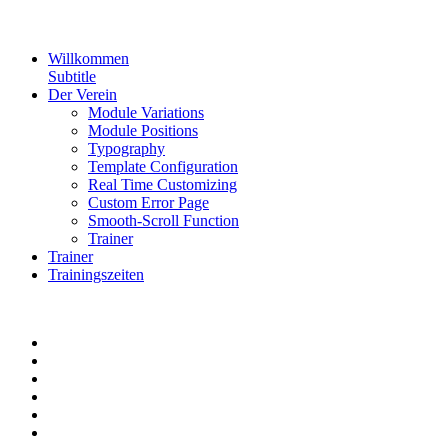
Willkommen
Subtitle
Der Verein
Module Variations
Module Positions
Typography
Template Configuration
Real Time Customizing
Custom Error Page
Smooth-Scroll Function
Trainer
Trainer
Trainingszeiten