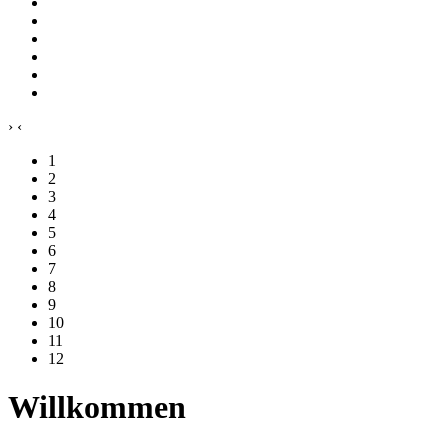
›
‹
1
2
3
4
5
6
7
8
9
10
11
12
Willkommen