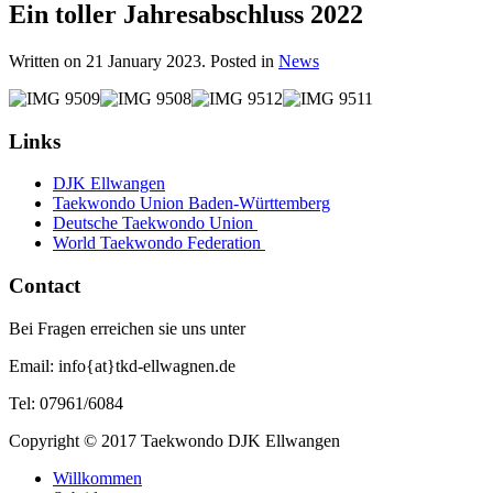
Ein toller Jahresabschluss 2022
Written on
21 January 2023
. Posted in
News
Links
DJK Ellwangen
Taekwondo Union Baden-Württemberg
Deutsche Taekwondo Union
World Taekwondo Federation
Contact
Bei Fragen erreichen sie uns unter
Email: info{at}tkd-ellwagnen.de
Tel: 07961/6084
Copyright © 2017 Taekwondo DJK Ellwangen
Willkommen