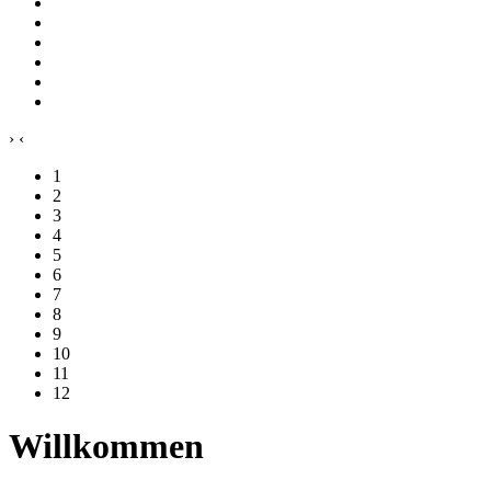
›
‹
1
2
3
4
5
6
7
8
9
10
11
12
Willkommen