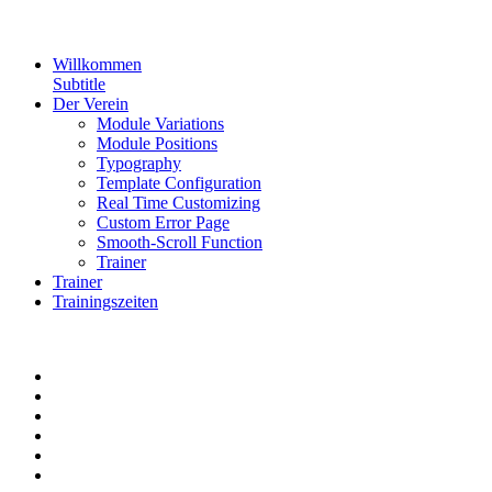
Willkommen
Subtitle
Der Verein
Module Variations
Module Positions
Typography
Template Configuration
Real Time Customizing
Custom Error Page
Smooth-Scroll Function
Trainer
Trainer
Trainingszeiten