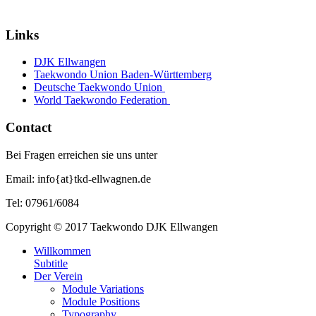
Links
DJK Ellwangen
Taekwondo Union Baden-Württemberg
Deutsche Taekwondo Union
World Taekwondo Federation
Contact
Bei Fragen erreichen sie uns unter
Email: info{at}tkd-ellwagnen.de
Tel: 07961/6084
Copyright © 2017 Taekwondo DJK Ellwangen
Willkommen
Subtitle
Der Verein
Module Variations
Module Positions
Typography