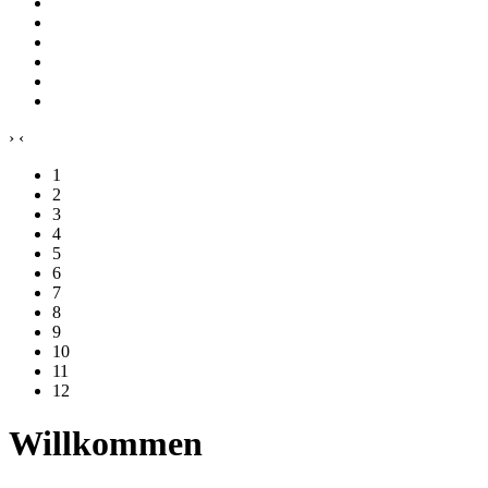
›
‹
1
2
3
4
5
6
7
8
9
10
11
12
Willkommen