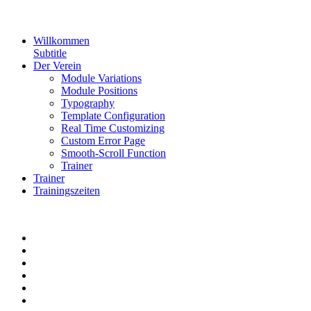
Willkommen
Subtitle
Der Verein
Module Variations
Module Positions
Typography
Template Configuration
Real Time Customizing
Custom Error Page
Smooth-Scroll Function
Trainer
Trainer
Trainingszeiten