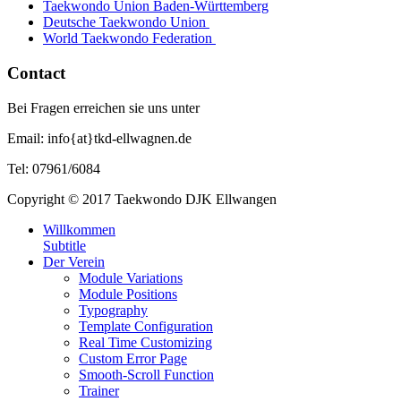
Taekwondo Union Baden-Württemberg
Deutsche Taekwondo Union
World Taekwondo Federation
Contact
Bei Fragen erreichen sie uns unter
Email: info{at}tkd-ellwagnen.de
Tel: 07961/6084
Copyright © 2017 Taekwondo DJK Ellwangen
Willkommen
Subtitle
Der Verein
Module Variations
Module Positions
Typography
Template Configuration
Real Time Customizing
Custom Error Page
Smooth-Scroll Function
Trainer