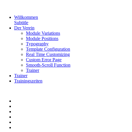
Willkommen
Subtitle
Der Verein
Module Variations
Module Positions
Typography
Template Configuration
Real Time Customizing
Custom Error Page
Smooth-Scroll Function
Trainer
Trainer
Trainingszeiten