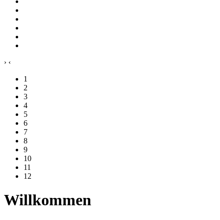
›
‹
1
2
3
4
5
6
7
8
9
10
11
12
Willkommen