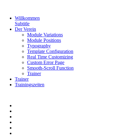
Willkommen
Subtitle
Der Verein
Module Variations
Module Positions
Typography
Template Configuration
Real Time Customizing
Custom Error Page
Smooth-Scroll Function
Trainer
Trainer
Trainingszeiten