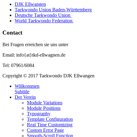
DJK Ellwangen
Taekwondo Union Baden-Württemberg
Deutsche Taekwondo Union
World Taekwondo Federation
Contact
Bei Fragen erreichen sie uns unter
Email: info{at}tkd-ellwagnen.de
Tel: 07961/6084
Copyright © 2017 Taekwondo DJK Ellwangen
Willkommen
Subtitle
Der Verein
Module Variations
Module Positions
Typography
Template Configuration
Real Time Customizing
Custom Error Page
Smooth-Scroll Function