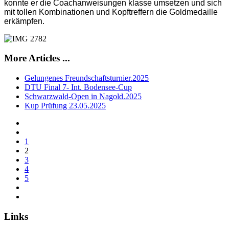
konnte er die Coachanweisungen klasse umsetzen und sich
mit tollen Kombinationen und Kopftreffern die Goldmedaille
erkämpfen.
More Articles ...
Gelungenes Freundschaftsturnier.2025
DTU Final 7- Int. Bodensee-Cup
Schwarzwald-Open in Nagold.2025
Kup Prüfung 23.05.2025
1
2
3
4
5
Links