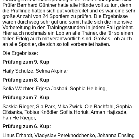
Prüfer Bernhard Güntner hatte alle Hände voll zu tun, denn
die Prüflinge hatten sich gut vorbereitet und es war eine sehr
große Anzahl von 24 Sportlern zu prüfen. Die Ergebnisse
waren durchweg sehr gut und somit hatte sich die intensive
Vorbereitung in den Trainingsstunden in jedem Fall gelohnt.
Hier auch nochmals ein Lob an alle Trainer, die für so einen
tollen Erfolg auch mit verantwortlich sind. Großes Lob auch
an alle Sportler, die sich so toll vorbereitet hatten.
Die Ergebnisse:
Prüfung zum 9. Kup
Haily Schulze, Selma Akpinar
Prüfung zum 8. Kup
Sofia Wächter, Erjesa Jashari, Sophia Helbling,
Prüfung zum 7. Kup
Saskia Rieger, Sia Park, Mika Zwick, Ole Rachfahl, Sophia
Ofsianka, Tobias Knödler, Sofiia Horiuk, Arman Hajizada,
Fan He Rieger,
Prüfung zum 6. Kup:
Linus Erhardt, Vladyslav Perekhodchenko, Johanna Ensling