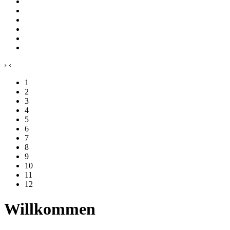
›
‹
1
2
3
4
5
6
7
8
9
10
11
12
Willkommen